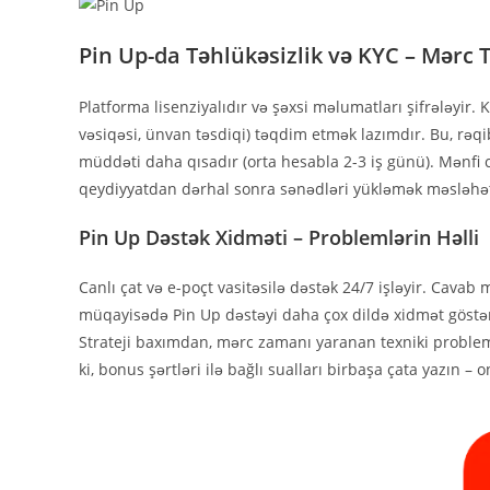
Pin Up-da Təhlükəsizlik və KYC – Mərc
Platforma lisenziyalıdır və şəxsi məlumatları şifrələyir.
vəsiqəsi, ünvan təsdiqi) təqdim etmək lazımdır. Bu, rəq
müddəti daha qısadır (orta hesabla 2-3 iş günü). Mənfi 
qeydiyyatdan dərhal sonra sənədləri yükləmək məsləhətdi
Pin Up Dəstək Xidməti – Problemlərin Həlli
Canlı çat və e-poçt vasitəsilə dəstək 24/7 işləyir. Cavab
müqayisədə Pin Up dəstəyi daha çox dildə xidmət göstəri
Strateji baxımdan, mərc zamanı yaranan texniki problem
ki, bonus şərtləri ilə bağlı sualları birbaşa çata yazın – 