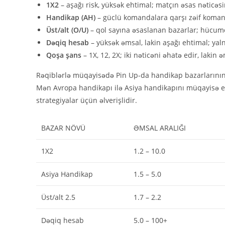
1X2
– aşağı risk, yüksək ehtimal; matçın əsas nəticə
Handikap (AH)
– güclü komandalara qarşı zəif koman
Üst/alt (O/U)
– qol sayına əsaslanan bazarlar; hücumç
Dəqiq hesab
– yüksək əmsal, lakin aşağı ehtimal; yaln
Qoşa şans
– 1X, 12, 2X; iki nəticəni əhatə edir, lakin
Rəqiblərlə müqayisədə Pin Up-da handikap bazarlarının də
Mən Avropa handikapı ilə Asiya handikapını müqayisə e
strategiyalar üçün əlverişlidir.
BAZAR NÖVÜ
ƏMSAL ARALIĞI
1X2
1.2 – 10.0
Asiya Handikap
1.5 – 5.0
Üst/alt 2.5
1.7 – 2.2
Dəqiq hesab
5.0 – 100+