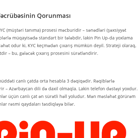
 Təcrübəsinin Qorunması
 KYC (müştəri tanıma) prosesi məcburidir – sənədləri (şəxsiyyət
iblərlə müqayisədə standart bir tələbdir, lakin Pin Up-da yoxlama
cəhət odur ki, KYC keçmədən çıxarış mümkün deyil. Strateji olaraq,
r – bu, gələcək çıxarış prosesini sürətləndirir.
 müddəti canlı çatda orta hesabla 3 dəqiqədir. Rəqiblərlə
r – Azərbaycan dili də daxil olmaqla. Lakin telefon dəstəyi yoxdur.
lər üçün canlı çat ən sürətli həll yoludur. Mən məsləhət görürəm
onlar rəsmi qaydaları təsdiqləyə bilər.