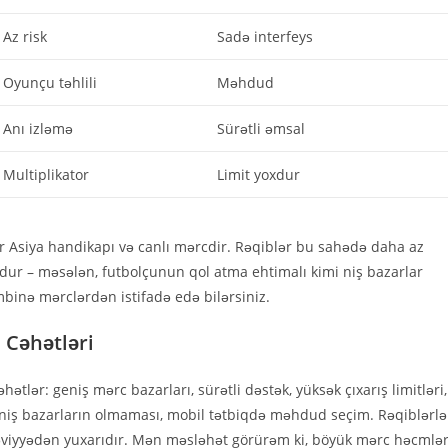
Az risk
Sadə interfeys
Oyunçu təhlili
Məhdud
Anı izləmə
Sürətli əmsal
Multiplikator
Limit yoxdur
r Asiya handikapı və canlı mərcdir. Rəqiblər bu sahədə daha az
uddur – məsələn, futbolçunun qol atma ehtimalı kimi niş bazarlar
binə mərclərdən istifadə edə bilərsiniz.
 Cəhətləri
hətlər: geniş mərc bazarları, sürətli dəstək, yüksək çıxarış limitləri,
i niş bazarların olmaması, mobil tətbiqdə məhdud seçim. Rəqiblərlə
viyyədən yuxarıdır. Mən məsləhət görürəm ki, böyük mərc həcmlər