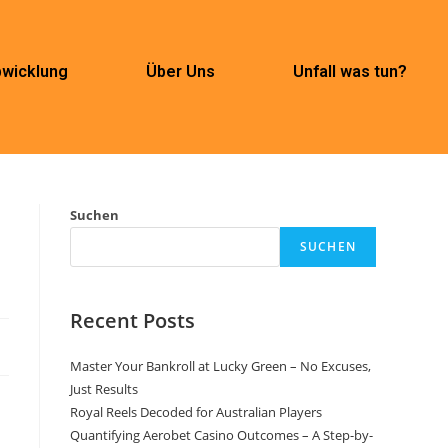
wicklung
Über Uns
Unfall was tun?
Suchen
SUCHEN
Recent Posts
Master Your Bankroll at Lucky Green – No Excuses,
Just Results
Royal Reels Decoded for Australian Players
Quantifying Aerobet Casino Outcomes – A Step-by-