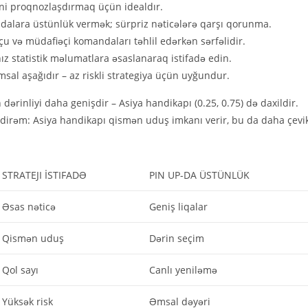
sini proqnozlaşdırmaq üçün idealdır.
dalara üstünlük vermək; sürpriz nəticələrə qarşı qorunma.
u və müdafiəçi komandaları təhlil edərkən sərfəlidir.
ız statistik məlumatlara əsaslanaraq istifadə edin.
 əmsal aşağıdır – az riskli strategiya üçün uyğundur.
rinliyi daha genişdir – Asiya handikapı (0.25, 0.75) də daxildir.
dirəm: Asiya handikapı qismən uduş imkanı verir, bu da daha çevi
STRATEJI İSTIFADƏ
PIN UP-DA ÜSTÜNLÜK
Əsas nəticə
Geniş liqalar
Qismən uduş
Dərin seçim
Qol sayı
Canlı yeniləmə
Yüksək risk
Əmsal dəyəri