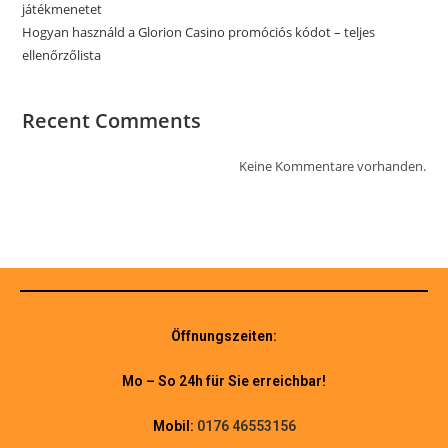
játékmenetet
Hogyan használd a Glorion Casino promóciós kódot – teljes
ellenőrzőlista
Recent Comments
Keine Kommentare vorhanden.
Öffnungszeiten:
Mo – So 24h für Sie erreichbar!
Mobil:
0176 46553156