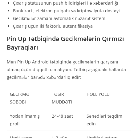
Çıxarış statusunun push bildirişləri ilə xəbərdarlığı
Bank kartı, elektron pulqabı və kriptovalyuta dəstəyi
Gecikmələr zamanı avtomatik nəzarət sistemi
Çıxarış üçün iki faktorlu autentifikasiya
Pin Up Tətbiqində Gecikmələrin Qırmızı
Bayraqları
Mən Pin Up Android tətbiqində gecikmələrin qarşısını
almaq üçün diqqətli olmalıyam. Tətbiq aşağıdakı hallarda
gecikmələr barədə xəbərdarlıq edir:
GECIKMƏ
TƏSIR
HƏLL YOLU
SƏBƏBI
MÜDDƏTI
Yoxlanılmamış
24-48 saat
Sənədləri təqdim
profil
edin
Limit aşımı
1-3 gün
Limitləri artırın