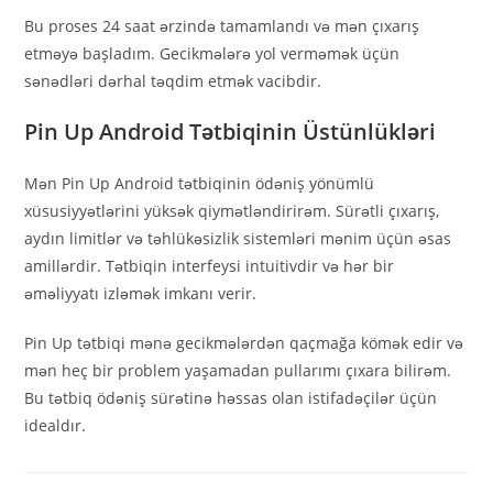
Bu proses 24 saat ərzində tamamlandı və mən çıxarış
etməyə başladım. Gecikmələrə yol verməmək üçün
sənədləri dərhal təqdim etmək vacibdir.
Pin Up Android Tətbiqinin Üstünlükləri
Mən Pin Up Android tətbiqinin ödəniş yönümlü
xüsusiyyətlərini yüksək qiymətləndirirəm. Sürətli çıxarış,
aydın limitlər və təhlükəsizlik sistemləri mənim üçün əsas
amillərdir. Tətbiqin interfeysi intuitivdir və hər bir
əməliyyatı izləmək imkanı verir.
Pin Up tətbiqi mənə gecikmələrdən qaçmağa kömək edir və
mən heç bir problem yaşamadan pullarımı çıxara bilirəm.
Bu tətbiq ödəniş sürətinə həssas olan istifadəçilər üçün
idealdır.