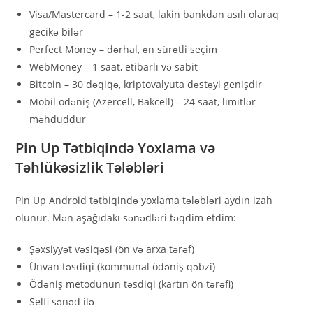
Visa/Mastercard – 1-2 saat, lakin bankdan asılı olaraq
gecikə bilər
Perfect Money – dərhal, ən sürətli seçim
WebMoney – 1 saat, etibarlı və sabit
Bitcoin – 30 dəqiqə, kriptovalyuta dəstəyi genişdir
Mobil ödəniş (Azercell, Bakcell) – 24 saat, limitlər
məhduddur
Pin Up Tətbiqində Yoxlama və
Təhlükəsizlik Tələbləri
Pin Up Android tətbiqində yoxlama tələbləri aydın izah
olunur. Mən aşağıdakı sənədləri təqdim etdim:
Şəxsiyyət vəsiqəsi (ön və arxa tərəf)
Ünvan təsdiqi (kommunal ödəniş qəbzi)
Ödəniş metodunun təsdiqi (kartın ön tərəfi)
Selfi sənəd ilə