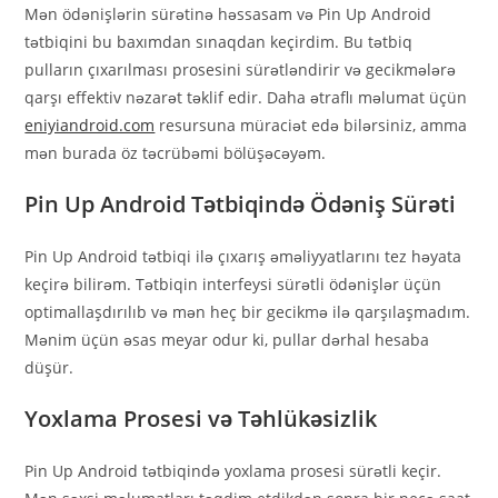
Mən ödənişlərin sürətinə həssasam və Pin Up Android
tətbiqini bu baxımdan sınaqdan keçirdim. Bu tətbiq
pulların çıxarılması prosesini sürətləndirir və gecikmələrə
qarşı effektiv nəzarət təklif edir. Daha ətraflı məlumat üçün
eniyiandroid.com
resursuna müraciət edə bilərsiniz, amma
mən burada öz təcrübəmi bölüşəcəyəm.
Pin Up Android Tətbiqində Ödəniş Sürəti
Pin Up Android tətbiqi ilə çıxarış əməliyyatlarını tez həyata
keçirə bilirəm. Tətbiqin interfeysi sürətli ödənişlər üçün
optimallaşdırılıb və mən heç bir gecikmə ilə qarşılaşmadım.
Mənim üçün əsas meyar odur ki, pullar dərhal hesaba
düşür.
Yoxlama Prosesi və Təhlükəsizlik
Pin Up Android tətbiqində yoxlama prosesi sürətli keçir.