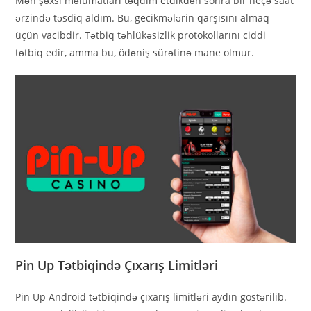
Mən şəxsi məlumatları təqdim etdikdən sonra bir neçə saat
ərzində təsdiq aldım. Bu, gecikmələrin qarşısını almaq
üçün vacibdir. Tətbiq təhlükəsizlik protokollarını ciddi
tətbiq edir, amma bu, ödəniş sürətinə mane olmur.
Pin Up Tətbiqində Çıxarış Limitləri
Pin Up Android tətbiqində çıxarış limitləri aydın göstərilib.