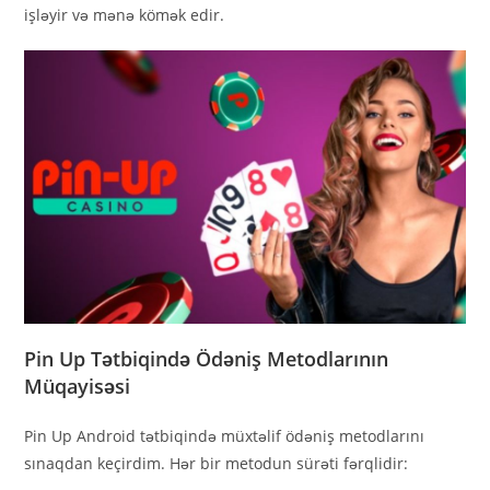
işləyir və mənə kömək edir.
Pin Up Tətbiqində Ödəniş Metodlarının
Müqayisəsi
Pin Up Android tətbiqində müxtəlif ödəniş metodlarını
sınaqdan keçirdim. Hər bir metodun sürəti fərqlidir: