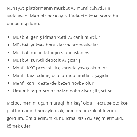
Nəhayət, platformanın müsbət və mənfi cəhətlərini
sadalayaq. Mən bir neçə ay istifadə etdikdən sonra bu
qənaətə gəldim:
Müsbət: geniş idman xətti və canlı mərclər
Müsbət: yüksək bonuslar və promosiyalar
Müsbət: mobil tətbiqin stabil işləməsi
Müsbət: sürətli depozit və çıxarış
Mənfi: KYC prosesi ilk çıxarışda yavaş ola bilər
Mənfi: bəzi ödəniş üsullarında limitlər aşağıdır
Mənfi: canlı dəstəkdə bəzən növbə olur
Ümumi: rəqiblərə nisbətən daha əlverişli şərtlər
Melbet mənim üçün maraqlı bir kəşf oldu. Təcrübə etdikcə,
platformanın həm əyləncəli, həm də praktik olduğunu
gördüm. Ümid edirəm ki, bu icmal sizə də seçim etməkdə
kömək edər!