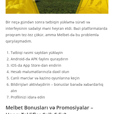
Bir neçə gündən sonra tətbiqin yükləmə sürəti və
interfeysinin sadəliyi məni heyran etdi. Bəzi platformalarda
proqram tez-tez çökür, amma Melbet-də bu problemlə
qarşılaşmadım.
Tətbiqi rəsmi saytdan yükləyin
Android-də APK faylını quraşdırın
iOS-da App Store-dan endirin
Hesab məlumatlarınızla daxil olun
Canli mərclər və kazino oyunlarına keçin
Bildirişləri aktivləşdirin – bonuslar barədə xəbərdarlıq
alın
Profilinizi idarə edin
Melbet Bonusları və Promosiyalar –