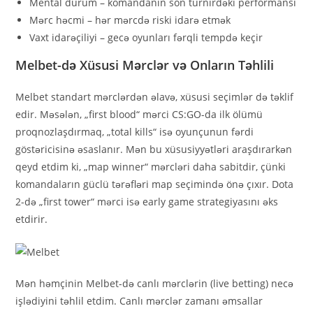
Mental durum – komandanın son turnirdəki performansı
Mərc həcmi – hər mərcdə riski idarə etmək
Vaxt idarəçiliyi – gecə oyunları fərqli tempdə keçir
Melbet-də Xüsusi Mərclər və Onların Təhlili
Melbet standart mərclərdən əlavə, xüsusi seçimlər də təklif
edir. Məsələn, „first blood“ mərci CS:GO-da ilk ölümü
proqnozlaşdırmaq, „total kills“ isə oyunçunun fərdi
göstəricisinə əsaslanır. Mən bu xüsusiyyətləri araşdırarkən
qeyd etdim ki, „map winner“ mərcləri daha sabitdir, çünki
komandaların güclü tərəfləri map seçimində önə çıxır. Dota
2-də „first tower“ mərci isə early game strategiyasını əks
etdirir.
Mən həmçinin Melbet-də canlı mərclərin (live betting) necə
işlədiyini təhlil etdim. Canlı mərclər zamanı əmsallar