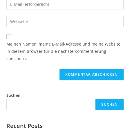
Meinen Namen, meine E-Mail-Adresse und meine Website
in diesem Browser für die nächste Kommentierung
speichern.
Suchen
SUCHEN
Recent Posts