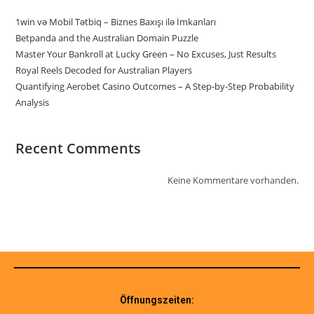
1win və Mobil Tətbiq – Biznes Baxışı ilə İmkanları
Betpanda and the Australian Domain Puzzle
Master Your Bankroll at Lucky Green – No Excuses, Just Results
Royal Reels Decoded for Australian Players
Quantifying Aerobet Casino Outcomes – A Step-by-Step Probability
Analysis
Recent Comments
Keine Kommentare vorhanden.
Öffnungszeiten: