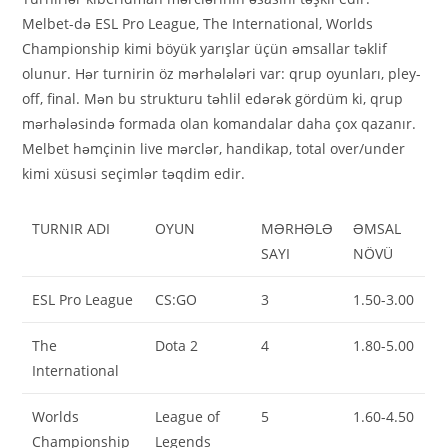
Melbet-də ESL Pro League, The International, Worlds
Championship kimi böyük yarışlar üçün əmsallar təklif
olunur. Hər turnirin öz mərhələləri var: qrup oyunları, pley-
off, final. Mən bu strukturu təhlil edərək gördüm ki, qrup
mərhələsində formada olan komandalar daha çox qazanır.
Melbet həmçinin live mərclər, handikap, total over/under
kimi xüsusi seçimlər təqdim edir.
TURNIR ADI
OYUN
MƏRHƏLƏ
ƏMSAL
SAYI
NÖVÜ
ESL Pro League
CS:GO
3
1.50-3.00
The
Dota 2
4
1.80-5.00
International
Worlds
League of
5
1.60-4.50
Championship
Legends