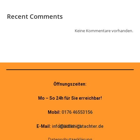
Recent Comments
Keine Kommentare vorhanden.
Öffnungszeiten:
Mo – So 24h für Sie erreichbar!
Mobil:
0176 46553156
Impressum
E-Mail:
info@adler-gutachter.de
Datenschutzerklärung