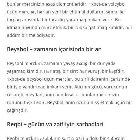
bunlar mərcinizin əsas elementləridir. 1xbet-də voleybol
üçün mərclər, hər an yeni bir ehtimal doğurur, səma ilə
torpaq arasında bir tarazlıq yaratmaq imkanı verir. Bu
idman növündə mərc etmək, bir rəqsə qatılmaq kimidir, hər
addım bir melodiyadır.
Beysbol – zamanın içərisində bir an
Beysbol mərcləri, zamanın yavaş axdığı bir dünyada
yaşamaq kimidir. Hər atış, bir sirr; hər vuruş, bir kəşfdir.
1xbet-də beysbol üçün mərclər, bu sirli dairənin içərisində
bir işıq yandırmaq imkanı verir. Atıcının gücü, vurucunun
cəsarəti, meydançanın həndəsəsi – bunlar mərcinizin
ruhunu təşkil edir. Beysbol, anın özünü hiss etmək üçün bir
çağırışdır.
Reqbi – gücün və zəifliyin sərhədləri
Reqbi mərcləri, əzələlərin sərt rəqsi ilə dolu bir səfərdir.