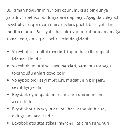
Bu idman növlərinin hər biri özünəməxsus bir dünya
yaradır, 1xbet isə bu dünyalara qapı açır. Aşağıda voleybol,
beysbol və reqbi üçün mərc növləri, poetik bir siyahı kimi
təqdim olunur. Bu siyahı, hər bir oyunun ruhunu anlamağa
kömək edir, ancaq əsl sehr seçimdə gizlənir.
Voleybol: set qalibi mərcləri, topun hava ilə rəqsini
izləmək kimidir
Voleybol: ümumi xal sayı mərcləri, səmanın torpağa
toxunduğu anları qeyd edir
Voleybol: blok sayı mərcləri, müdafiənin bir şeirə
çevrildiyi yerdir
Beysbol: oyun qalibi mərcləri, sirli dairənin son
akkordudur
Beysbol: vuruş sayı mərcləri, hər zərbənin bir kəşf
olduğu anı təsvir edir
Beysbol: atış statistikası mərcləri, atıcının ruhunun