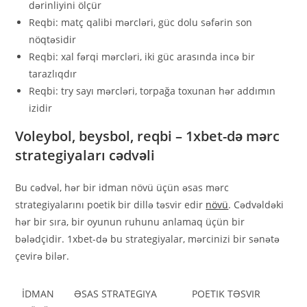
dərinliyini ölçür
Reqbi: matç qalibi mərcləri, güc dolu səfərin son
nöqtəsidir
Reqbi: xal fərqi mərcləri, iki güc arasında incə bir
tarazlıqdır
Reqbi: try sayı mərcləri, torpağa toxunan hər addımın
izidir
Voleybol, beysbol, reqbi – 1xbet-də mərc
strategiyaları cədvəli
Bu cədvəl, hər bir idman növü üçün əsas mərc
strategiyalarını poetik bir dillə təsvir edir
növü
. Cədvəldəki
hər bir sıra, bir oyunun ruhunu anlamaq üçün bir
bələdçidir. 1xbet-də bu strategiyalar, mərcinizi bir sənətə
çevirə bilər.
İDMAN
ƏSAS STRATEGIYA
POETIK TƏSVIR