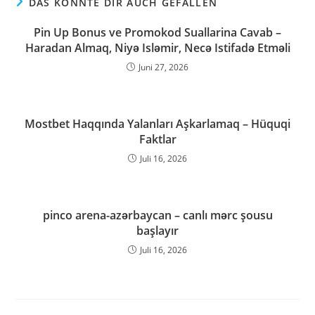
DAS KÖNNTE DIR AUCH GEFALLEN
Pin Up Bonus ve Promokod Suallarina Cavab –
Haradan Almaq, Niyə Isləmir, Necə Istifadə Etməli
Juni 27, 2026
Mostbet Haqqında Yalanları Aşkarlamaq – Hüquqi
Faktlar
Juli 16, 2026
pinco arena-azərbaycan – canlı mərc şousu
başlayır
Juli 16, 2026