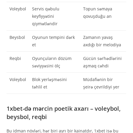
Voleybol
Servis qəbulu
Topun səmaya
keyfiyyətini
qovuşduğu an
qiymətləndir
Beysbol
Oyunun tempini dərk
Zamanın yavaş
et
axdığı bir melodiya
Reqbi
Oyunçuların dözüm
Gücün sərhədlərini
səviyyəsini ölç
aşmaq cəhdi
Voleybol
Blok yerləşməsini
Müdafiənin bir
təhlil et
şeirə çevrildiyi yer
1xbet-də mərcin poetik axarı – voleybol,
beysbol, reqbi
Bu idman növləri, hər biri ayrı bir kainatdır, 1xbet isə bu