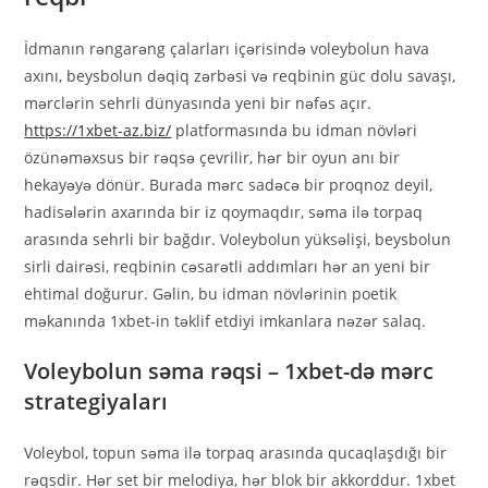
İdmanın rəngarəng çalarları içərisində voleybolun hava
axını, beysbolun dəqiq zərbəsi və reqbinin güc dolu savaşı,
mərclərin sehrli dünyasında yeni bir nəfəs açır.
https://1xbet-az.biz/
platformasında bu idman növləri
özünəməxsus bir rəqsə çevrilir, hər bir oyun anı bir
hekayəyə dönür. Burada mərc sadəcə bir proqnoz deyil,
hadisələrin axarında bir iz qoymaqdır, səma ilə torpaq
arasında sehrli bir bağdır. Voleybolun yüksəlişi, beysbolun
sirli dairəsi, reqbinin cəsarətli addımları hər an yeni bir
ehtimal doğurur. Gəlin, bu idman növlərinin poetik
məkanında 1xbet-in təklif etdiyi imkanlara nəzər salaq.
Voleybolun səma rəqsi – 1xbet-də mərc
strategiyaları
Voleybol, topun səma ilə torpaq arasında qucaqlaşdığı bir
rəqsdir. Hər set bir melodiya, hər blok bir akkorddur. 1xbet