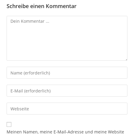
Schreibe einen Kommentar
Meinen Namen, meine E-Mail-Adresse und meine Website